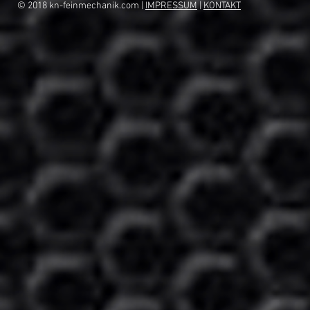
© 2018 kn-feinmechanik.com |
IMPRESSUM
|
KONTAKT